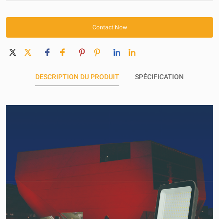
Within 30 days
Contact Now
DESCRIPTION DU PRODUIT
SPÉCIFICATION