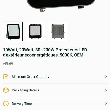
10Watt, 20Watt, 30~200W Projecteurs LED
d'extérieur écoénergétiques, 5000K, OEM
AFL69
Minimum Order Quantity
25MT
Packaging Details
25KG/1000KG/1200KG/1250KG
Delivery Time