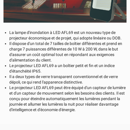
La lampe d'inondation à LED AFL69 est un nouveau type de
projecteur économique et de projet, qui adopte linéaire ou DOB.
Il dispose d'un total de 7 tailles de boîtier différentes et prend en
charge 7 puissances différentes de 10 W à 200 W, dans le but
d'assurer un coût optimal tout en répondant aux exigences
d'alimentation du client.
Le projecteur LED AFL69 a un boîtier petit et fin et un indice
d'étanchéité IP65.
Il a deux types de verre transparent conventionnel et de verre
dépoli, ce qui rend l'apparence distinctive.
Le projecteur LED AFL69 peut être équipé d'un capteur de lumière
et d'un capteur de mouvement selon les besoins des clients. Il est
conçu pour éteindre automatiquement les lumières pendant la
journée et allumer les lumières la nuit pour réaliser davantage
d'intelligence et d'économie d'énergie.