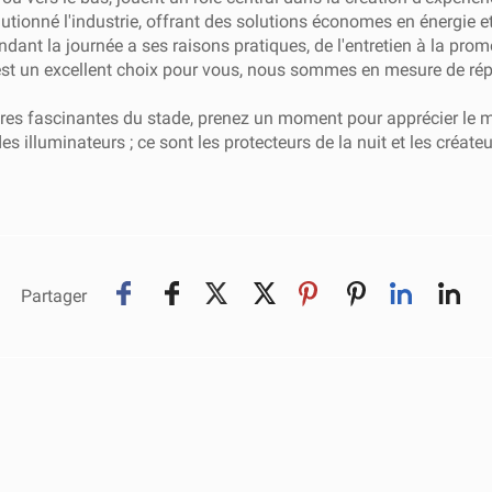
lutionné l'industrie, offrant des solutions économes en énergie e
dant la journée a ses raisons pratiques, de l'entretien à la pro
 est un excellent choix pour vous, nous sommes en mesure de rép
es fascinantes du stade, prenez un moment pour apprécier le mél
s illuminateurs ; ce sont les protecteurs de la nuit et les créate
Partager