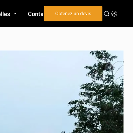
lles
Contactez-nous
Obtenez un devis