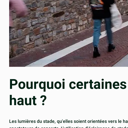
Pourquoi certaines 
haut ?
Les lumières du stade, qu'elles soient orientées vers le ha