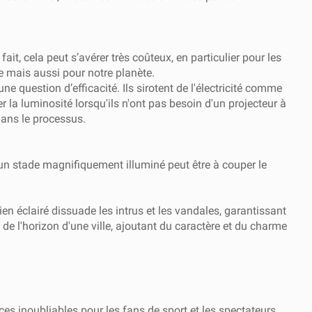
it, cela peut s’avérer très coûteux, en particulier pour les
lle mais aussi pour notre planète.
e question d’efficacité. Ils sirotent de l'électricité comme
 la luminosité lorsqu'ils n'ont pas besoin d'un projecteur à
dans le processus.
d'un stade magnifiquement illuminé peut être à couper le
bien éclairé dissuade les intrus et les vandales, garantissant
e l'horizon d'une ville, ajoutant du caractère et du charme
nces inoubliables pour les fans de sport et les spectateurs