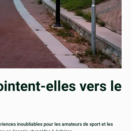
intent-elles vers le
ériences inoubliables pour les amateurs de sport et les