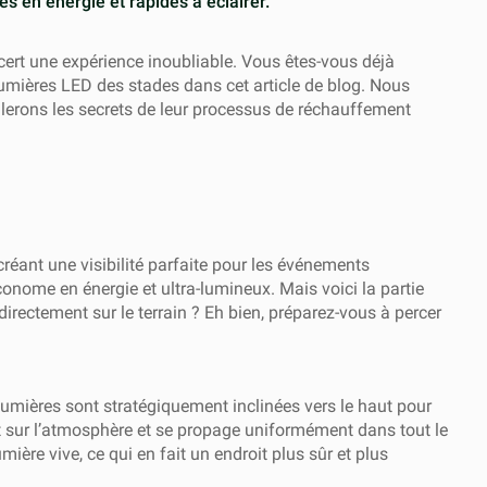
es en énergie et rapides à éclairer.
ncert une expérience inoubliable. Vous êtes-vous déjà
mières LED des stades dans cet article de blog. Nous
oilerons les secrets de leur processus de réchauffement
réant une visibilité parfaite pour les événements
onome en énergie et ultra-lumineux. Mais voici la partie
directement sur le terrain ? Eh bien, préparez-vous à percer
lumières sont stratégiquement inclinées vers le haut pour
dit sur l’atmosphère et se propage uniformément dans tout le
re vive, ce qui en fait un endroit plus sûr et plus