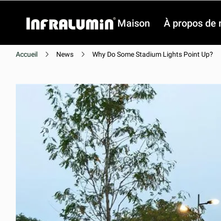
Maison
À propos de 
Accueil
News
Why Do Some Stadium Lights Point Up?
Vidéo
Vidéo