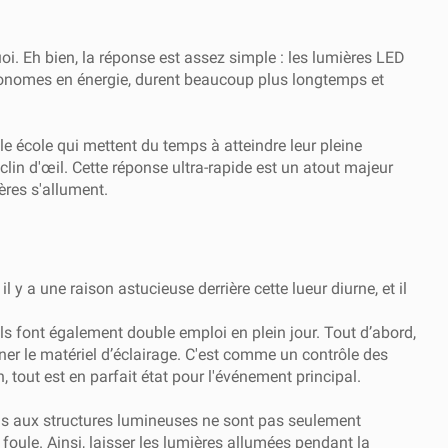
i. Eh bien, la réponse est assez simple : les lumières LED
économes en énergie, durent beaucoup plus longtemps et
le école qui mettent du temps à atteindre leur pleine
clin d'œil. Cette réponse ultra-rapide est un atout majeur
ères s'allument.
l y a une raison astucieuse derrière cette lueur diurne, et il
s font également double emploi en plein jour. Tout d’abord,
ner le matériel d’éclairage. C'est comme un contrôle des
, tout est en parfait état pour l'événement principal.
dus aux structures lumineuses ne sont pas seulement
foule. Ainsi, laisser les lumières allumées pendant la