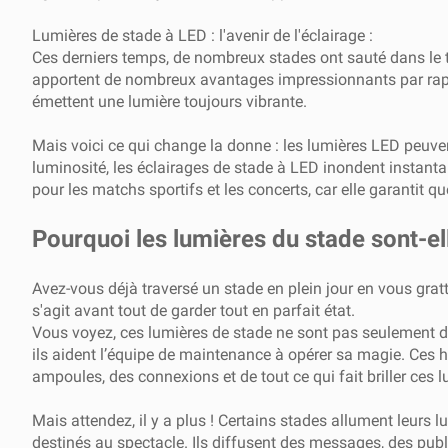
Lumières de stade à LED : l'avenir de l'éclairage :
Ces derniers temps, de nombreux stades ont sauté dans le tr
apportent de nombreux avantages impressionnants par rappo
émettent une lumière toujours vibrante.
Mais voici ce qui change la donne : les lumières LED peuvent
luminosité, les éclairages de stade à LED inondent instantan
pour les matchs sportifs et les concerts, car elle garantit 
Pourquoi les lumières du stade sont-el
Avez-vous déjà traversé un stade en plein jour en vous grattan
s'agit avant tout de garder tout en parfait état.
Vous voyez, ces lumières de stade ne sont pas seulement de
ils aident l’équipe de maintenance à opérer sa magie. Ces h
ampoules, des connexions et de tout ce qui fait briller ces l
Mais attendez, il y a plus ! Certains stades allument leu
destinés au spectacle. Ils diffusent des messages, des publ