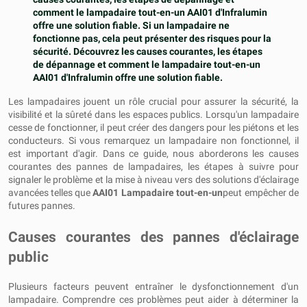
comment le lampadaire tout-en-un AAI01 d'Infralumin
offre une solution fiable. Si un lampadaire ne
fonctionne pas, cela peut présenter des risques pour la
sécurité. Découvrez les causes courantes, les étapes
de dépannage et comment le lampadaire tout-en-un
AAI01 d'Infralumin offre une solution fiable.
Les lampadaires jouent un rôle crucial pour assurer la sécurité, la
visibilité et la sûreté dans les espaces publics. Lorsqu'un lampadaire
cesse de fonctionner, il peut créer des dangers pour les piétons et les
conducteurs. Si vous remarquez un lampadaire non fonctionnel, il
est important d'agir. Dans ce guide, nous aborderons les causes
courantes des pannes de lampadaires, les étapes à suivre pour
signaler le problème et la mise à niveau vers des solutions d'éclairage
avancées telles que
AAI01 Lampadaire tout-en-un
peut empêcher de
futures pannes.
Causes courantes des pannes d'éclairage
public
Plusieurs facteurs peuvent entraîner le dysfonctionnement d'un
lampadaire. Comprendre ces problèmes peut aider à déterminer la