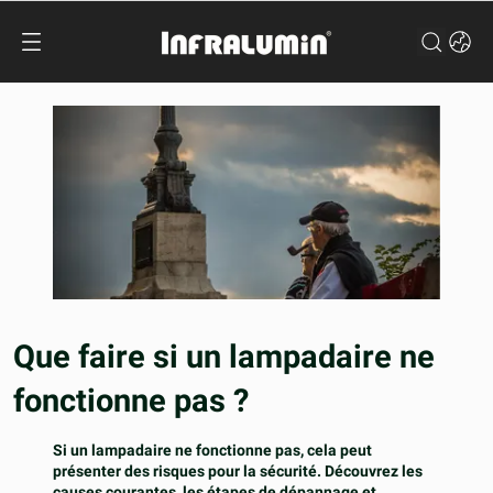
Que faire si un lampadaire ne
fonctionne pas ?
Si un lampadaire ne fonctionne pas, cela peut
présenter des risques pour la sécurité. Découvrez les
causes courantes, les étapes de dépannage et