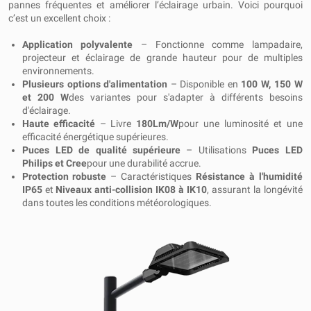
pannes fréquentes et améliorer l’éclairage urbain. Voici pourquoi
c’est un excellent choix :
Application polyvalente
– Fonctionne comme lampadaire,
projecteur et éclairage de grande hauteur pour de multiples
environnements.
Plusieurs options d'alimentation
– Disponible en
100 W, 150 W
et 200 W
des variantes pour s'adapter à différents besoins
d'éclairage.
Haute efficacité
– Livre
180Lm/W
pour une luminosité et une
efficacité énergétique supérieures.
Puces LED de qualité supérieure
– Utilisations
Puces LED
Philips et Cree
pour une durabilité accrue.
Protection robuste
– Caractéristiques
Résistance à l'humidité
IP65
et
Niveaux anti-collision IK08 à IK10
, assurant la longévité
dans toutes les conditions météorologiques.