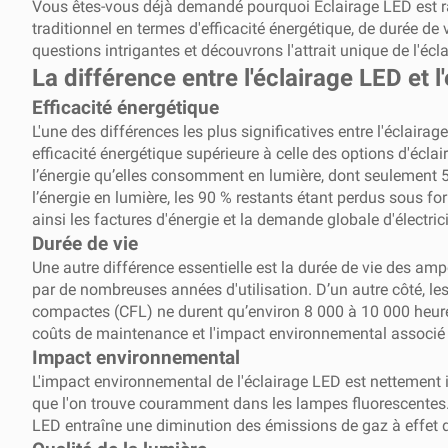
Vous êtes-vous déjà demandé pourquoi
Éclairage LED
est r
traditionnel en termes d'efficacité énergétique, de durée de 
questions intrigantes et découvrons l'attrait unique de l'écl
La différence entre l'éclairage LED et l
Efficacité énergétique
L'une des différences les plus significatives entre l'éclaira
efficacité énergétique supérieure à celle des options d'écl
l’énergie qu’elles consomment en lumière, dont seulement 
l’énergie en lumière, les 90 % restants étant perdus sous f
ainsi les factures d'énergie et la demande globale d'électrici
Durée de vie
Une autre différence essentielle est la durée de vie des am
par de nombreuses années d'utilisation. D’un autre côté, 
compactes (CFL) ne durent qu’environ 8 000 à 10 000 heur
coûts de maintenance et l'impact environnemental associé 
Impact environnemental
L'impact environnemental de l'éclairage LED est nettement in
que l'on trouve couramment dans les lampes fluorescentes. 
LED entraîne une diminution des émissions de gaz à effet de