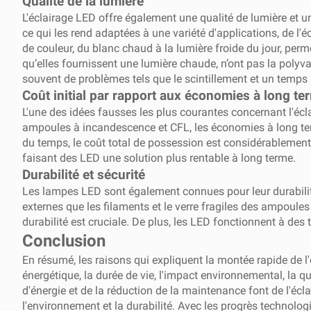
Qualité de la lumière
L'éclairage LED offre également une qualité de lumière et u
ce qui les rend adaptées à une variété d'applications, de l
de couleur, du blanc chaud à la lumière froide du jour, perm
qu’elles fournissent une lumière chaude, n’ont pas la polyv
souvent de problèmes tels que le scintillement et un temps p
Coût initial par rapport aux économies à long te
L'une des idées fausses les plus courantes concernant l'écla
ampoules à incandescence et CFL, les économies à long term
du temps, le coût total de possession est considérablement
faisant des LED une solution plus rentable à long terme.
Durabilité et sécurité
Les lampes LED sont également connues pour leur durabilité
externes que les filaments et le verre fragiles des ampoules
durabilité est cruciale. De plus, les LED fonctionnent à des
Conclusion
En résumé, les raisons qui expliquent la montée rapide de l
énergétique, la durée de vie, l'impact environnemental, la qua
d'énergie et de la réduction de la maintenance font de l'éc
l'environnement et la durabilité. Avec les progrès technologi