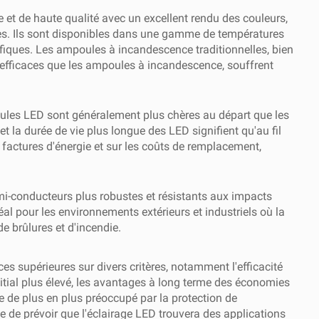
 et de haute qualité avec un excellent rendu des couleurs,
lles. Ils sont disponibles dans une gamme de températures
cifiques. Les ampoules à incandescence traditionnelles, bien
us efficaces que les ampoules à incandescence, souffrent
mpoules LED sont généralement plus chères au départ que les
la durée de vie plus longue des LED signifient qu'au fil
factures d'énergie et sur les coûts de remplacement,
mi-conducteurs plus robustes et résistants aux impacts
al pour les environnements extérieurs et industriels où la
e brûlures et d'incendie.
s supérieures sur divers critères, notamment l'efficacité
 initial plus élevé, les avantages à long terme des économies
e de plus en plus préoccupé par la protection de
le de prévoir que l'éclairage LED trouvera des applications