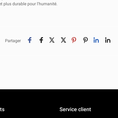
 et plus durable pour l'humanité.
Partager
ts
Service client