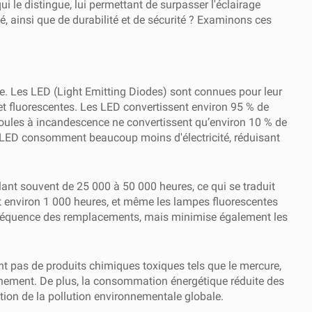
 le distingue, lui permettant de surpasser l'éclairage
té, ainsi que de durabilité et de sécurité ? Examinons ces
ique. Les LED (Light Emitting Diodes) sont connues pour leur
et fluorescentes. Les LED convertissent environ 95 % de
poules à incandescence ne convertissent qu’environ 10 % de
res LED consomment beaucoup moins d'électricité, réduisant
lant souvent de 25 000 à 50 000 heures, ce qui se traduit
t environ 1 000 heures, et même les lampes fluorescentes
 fréquence des remplacements, mais minimise également les
ent pas de produits chimiques toxiques tels que le mercure,
onnement. De plus, la consommation énergétique réduite des
tion de la pollution environnementale globale.