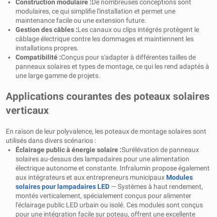
Construction modulaire :
De nombreuses conceptions sont
modulaires, ce qui simplifie l'installation et permet une
maintenance facile ou une extension future.
Gestion des câbles :
Les canaux ou clips intégrés protègent le
câblage électrique contre les dommages et maintiennent les
installations propres.
Compatibilité :
Conçus pour s'adapter à différentes tailles de
panneaux solaires et types de montage, ce qui les rend adaptés à
une large gamme de projets.
Applications courantes des poteaux solaires
verticaux
En raison de leur polyvalence, les poteaux de montage solaires sont
utilisés dans divers scénarios :
Éclairage public à énergie solaire :
Surélévation de panneaux
solaires au-dessus des lampadaires pour une alimentation
électrique autonome et constante. Infralumin propose également
aux intégrateurs et aux entrepreneurs municipaux
Modules
solaires pour lampadaires LED
— Systèmes à haut rendement,
montés verticalement, spécialement conçus pour alimenter
l'éclairage public LED urbain ou isolé. Ces modules sont conçus
pour une intégration facile sur poteau, offrent une excellente