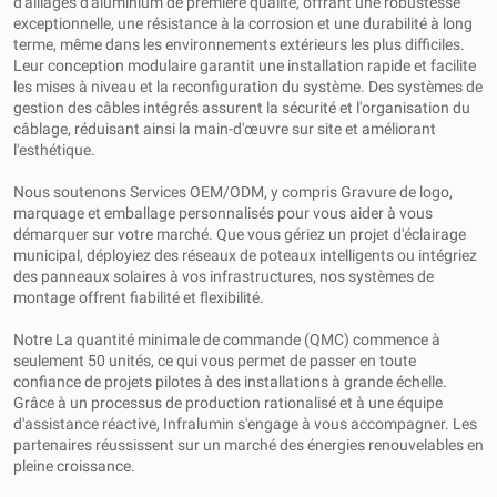
d'alliages d'aluminium de première qualité, offrant une robustesse
exceptionnelle, une résistance à la corrosion et une durabilité à long
terme, même dans les environnements extérieurs les plus difficiles.
Leur conception modulaire garantit une installation rapide et facilite
les mises à niveau et la reconfiguration du système. Des systèmes de
gestion des câbles intégrés assurent la sécurité et l'organisation du
câblage, réduisant ainsi la main-d'œuvre sur site et améliorant
l'esthétique.
Nous soutenons Services OEM/ODM, y compris Gravure de logo,
marquage et emballage personnalisés pour vous aider à vous
démarquer sur votre marché. Que vous gériez un projet d'éclairage
municipal, déployiez des réseaux de poteaux intelligents ou intégriez
des panneaux solaires à vos infrastructures, nos systèmes de
montage offrent fiabilité et flexibilité.
Notre La quantité minimale de commande (QMC) commence à
seulement 50 unités, ce qui vous permet de passer en toute
confiance de projets pilotes à des installations à grande échelle.
Grâce à un processus de production rationalisé et à une équipe
d'assistance réactive, Infralumin s'engage à vous accompagner. Les
partenaires réussissent sur un marché des énergies renouvelables en
pleine croissance.