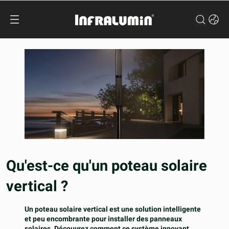
Qu'est-ce qu'un poteau solaire
vertical ?
Un poteau solaire vertical est une solution intelligente
et peu encombrante pour installer des panneaux
solaires. Découvrez comment ce système innovant