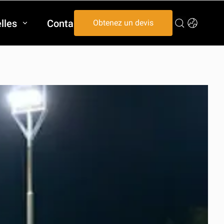
lles
Contactez-nous
Obtenez un devis