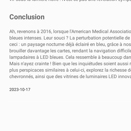
Conclusion
Ah, revenons à 2016, lorsque l'American Medical Association
bleues intenses. Leur souci ? La perturbation potentielle 
ceci : un paysage nocturne déjà éclairé en bleu, grâce à no
brouiller davantage les cartes, rendant la navigation diffic
lampadaires à LED bleues. Cela ressemble à beaucoup dans 
Mais n'ayez crainte ! Bien que les inquiétudes soient aussi
plus perspicaces similaires à celui-ci, explorez la richesse
chevronnés, ainsi que des vitrines de luminaires LED innova
2023-10-17