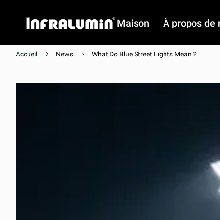
Maison
À propos de 
Accueil
News
What Do Blue Street Lights Mean？
Vidéo
Vidéo