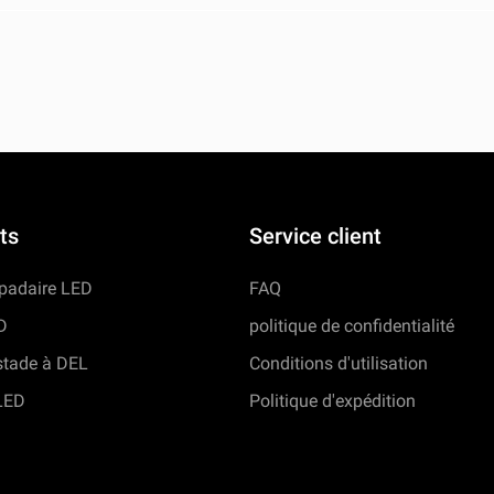
ts
Service client
mpadaire LED
FAQ
D
politique de confidentialité
stade à DEL
Conditions d'utilisation
LED
Politique d'expédition