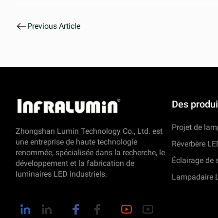
Previous Article
Des produi
Projet de la
Zhongshan Lumin Technology Co., Ltd. est
une entreprise de haute technologie
Réverbère LE
renommée, spécialisée dans la recherche, le
Éclairage de 
développement et la fabrication de
luminaires LED industriels.
Lampadaire 