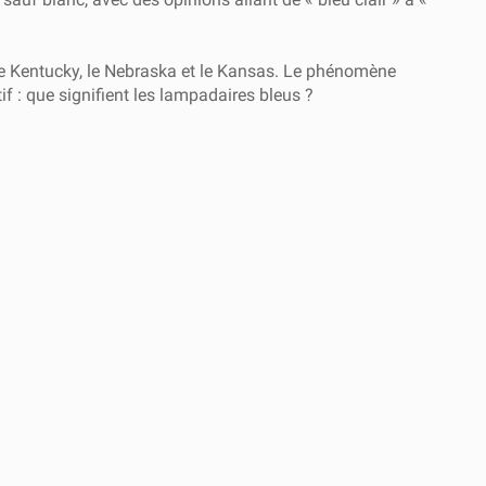
 le Kentucky, le Nebraska et le Kansas. Le phénomène
if : que signifient les lampadaires bleus ?