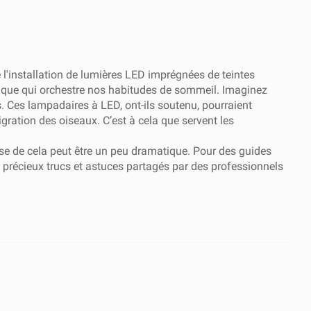
 l'installation de lumières LED imprégnées de teintes
gique qui orchestre nos habitudes de sommeil. Imaginez
. Ces lampadaires à LED, ont-ils soutenu, pourraient
igration des oiseaux. C’est à cela que servent les
use de cela peut être un peu dramatique. Pour des guides
 précieux trucs et astuces partagés par des professionnels