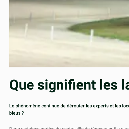
Que signifient les 
Le phénomène continue de dérouter les experts et les loca
bleus ?
Dans certaines parties du centre-ville de Vancouver, il y a u