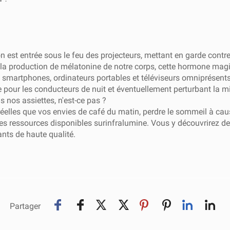
 est entrée sous le feu des projecteurs, mettant en garde contre
de la production de mélatonine de notre corps, cette hormone ma
s smartphones, ordinateurs portables et téléviseurs omniprésents
ile pour les conducteurs de nuit et éventuellement perturbant la m
nos assiettes, n'est-ce pas ?
 réelles que vos envies de café du matin, perdre le sommeil à ca
 des ressources disponibles sur
infralumine
. Vous y découvrirez de
nts de haute qualité.
Partager