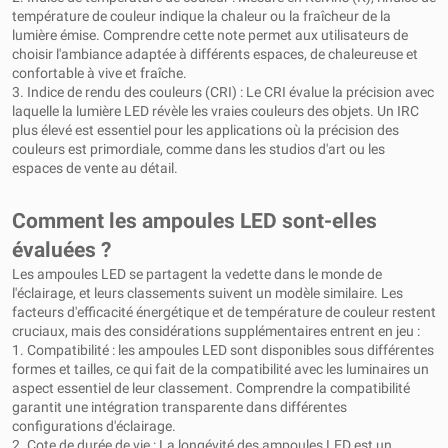
température de couleur indique la chaleur ou la fraîcheur de la
lumière émise. Comprendre cette note permet aux utilisateurs de
choisir l'ambiance adaptée à différents espaces, de chaleureuse et
confortable à vive et fraîche.
3. Indice de rendu des couleurs (CRI) : Le CRI évalue la précision avec
laquelle la lumière LED révèle les vraies couleurs des objets. Un IRC
plus élevé est essentiel pour les applications où la précision des
couleurs est primordiale, comme dans les studios d'art ou les
espaces de vente au détail.
Comment les ampoules LED sont-elles
évaluées ?
Les ampoules LED se partagent la vedette dans le monde de
l'éclairage, et leurs classements suivent un modèle similaire. Les
facteurs d'efficacité énergétique et de température de couleur restent
cruciaux, mais des considérations supplémentaires entrent en jeu :
1. Compatibilité : les ampoules LED sont disponibles sous différentes
formes et tailles, ce qui fait de la compatibilité avec les luminaires un
aspect essentiel de leur classement. Comprendre la compatibilité
garantit une intégration transparente dans différentes
configurations d'éclairage.
2. Cote de durée de vie : La longévité des ampoules LED est un