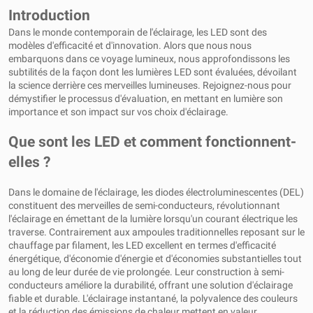
Introduction
Dans le monde contemporain de l'éclairage, les LED sont des
modèles d'efficacité et d'innovation. Alors que nous nous
embarquons dans ce voyage lumineux, nous approfondissons les
subtilités de la façon dont les lumières LED sont évaluées, dévoilant
la science derrière ces merveilles lumineuses. Rejoignez-nous pour
démystifier le processus d'évaluation, en mettant en lumière son
importance et son impact sur vos choix d'éclairage.
Que sont les LED et comment fonctionnent-
elles ?
Dans le domaine de l'éclairage, les diodes électroluminescentes (DEL)
constituent des merveilles de semi-conducteurs, révolutionnant
l'éclairage en émettant de la lumière lorsqu'un courant électrique les
traverse. Contrairement aux ampoules traditionnelles reposant sur le
chauffage par filament, les LED excellent en termes d'efficacité
énergétique, d'économie d'énergie et d'économies substantielles tout
au long de leur durée de vie prolongée. Leur construction à semi-
conducteurs améliore la durabilité, offrant une solution d'éclairage
fiable et durable. L'éclairage instantané, la polyvalence des couleurs
et la réduction des émissions de chaleur mettent en valeur