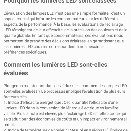
Pourquoi les lumières LED sont classées
L'évaluation des lampes LED n'est pas une simple formalité ; c'est un
aspect crucial qui informe les consommateurs sur les différents
aspects de la performance. À la base, les évaluations de l’éclairage
LED témoignent de leur efficacité, de la précision des couleurs et de la
qualité globale. En tant que consommateurs, ces évaluations nous
permettent de prendre des décisions éclairées, en garantissant que
les lumières LED choisies correspondent à nos besoins et
préférences spécifiques.
Comment les lumières LED sont-elles
évaluées
Plongeons maintenant dans le vif du sujet : comment les lampes LED
sont-elles évaluées ? Le processus implique l'évaluation de plusieurs
facteurs clés :
1. Indice d'efficacité énergétique : Ceci quantifie l'efficacité d'une
lumière LED dans la conversion de l'énergie électrique en lumière
visible. Plus la note est élevée, plus l'éclairage LED est efficace, ce qui
se traduit par des économies de coûts et un impact environnemental
réduit.
2. Indice de température de couleur : Mesuré en Kelvins (K), l'indice de