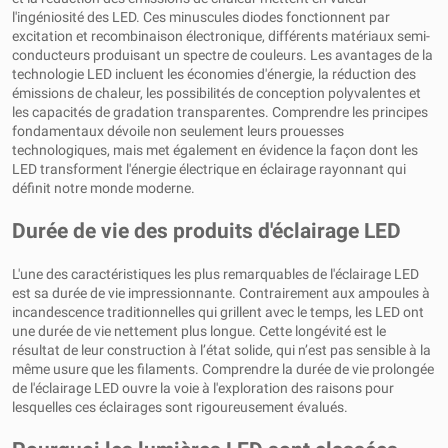
l'ingéniosité des LED. Ces minuscules diodes fonctionnent par
excitation et recombinaison électronique, différents matériaux semi-
conducteurs produisant un spectre de couleurs. Les avantages de la
technologie LED incluent les économies d'énergie, la réduction des
émissions de chaleur, les possibilités de conception polyvalentes et
les capacités de gradation transparentes. Comprendre les principes
fondamentaux dévoile non seulement leurs prouesses
technologiques, mais met également en évidence la façon dont les
LED transforment l'énergie électrique en éclairage rayonnant qui
définit notre monde moderne.
Durée de vie des produits d'éclairage LED
L'une des caractéristiques les plus remarquables de l'éclairage LED
est sa durée de vie impressionnante. Contrairement aux ampoules à
incandescence traditionnelles qui grillent avec le temps, les LED ont
une durée de vie nettement plus longue. Cette longévité est le
résultat de leur construction à l’état solide, qui n’est pas sensible à la
même usure que les filaments. Comprendre la durée de vie prolongée
de l'éclairage LED ouvre la voie à l'exploration des raisons pour
lesquelles ces éclairages sont rigoureusement évalués.