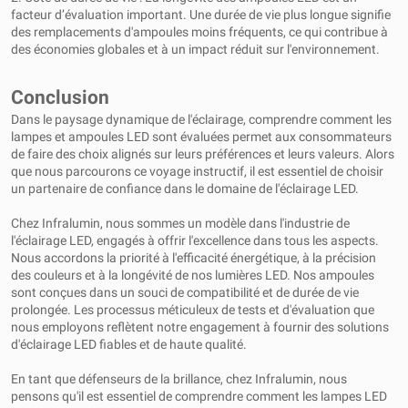
facteur d’évaluation important. Une durée de vie plus longue signifie
des remplacements d'ampoules moins fréquents, ce qui contribue à
des économies globales et à un impact réduit sur l'environnement.
Conclusion
Dans le paysage dynamique de l'éclairage, comprendre comment les
lampes et ampoules LED sont évaluées permet aux consommateurs
de faire des choix alignés sur leurs préférences et leurs valeurs. Alors
que nous parcourons ce voyage instructif, il est essentiel de choisir
un partenaire de confiance dans le domaine de l'éclairage LED.
Chez Infralumin, nous sommes un modèle dans l'industrie de
l'éclairage LED, engagés à offrir l'excellence dans tous les aspects.
Nous accordons la priorité à l'efficacité énergétique, à la précision
des couleurs et à la longévité de nos lumières LED. Nos ampoules
sont conçues dans un souci de compatibilité et de durée de vie
prolongée. Les processus méticuleux de tests et d'évaluation que
nous employons reflètent notre engagement à fournir des solutions
d'éclairage LED fiables et de haute qualité.
En tant que défenseurs de la brillance, chez Infralumin, nous
pensons qu'il est essentiel de comprendre comment les lampes LED