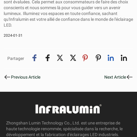
sont évaluées. Cela permet aux consommateurs de faire des choix
conscients et nous sommes là pour vous guider vers un avenir
lumineux. Illuminez vos espaces en toute confiance, sachant
qu'Infralumin est votre allié de confiance dans le monde de l'éclairage
LED.
2024-01-31
Partager
Previous Article
Next Article
Zhongshan Lumin Technology Co., Ltd. est une entreprise de
haute technologie renommée, spécialisée dans la recherche, le
développement et la fabrication d'éclairages LED industriels.