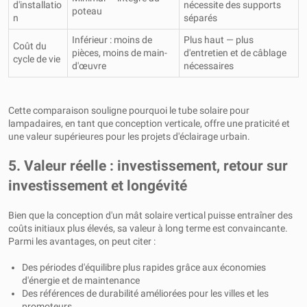
d'installatio
nécessite des supports
poteau
n
séparés
Inférieur : moins de
Plus haut — plus
Coût du
pièces, moins de main-
d'entretien et de câblage
cycle de vie
d'œuvre
nécessaires
Cette comparaison souligne pourquoi le tube solaire pour
lampadaires, en tant que conception verticale, offre une praticité et
une valeur supérieures pour les projets d'éclairage urbain.
5. Valeur réelle : investissement, retour sur
investissement et longévité
Bien que la conception d'un mât solaire vertical puisse entraîner des
coûts initiaux plus élevés, sa valeur à long terme est convaincante.
Parmi les avantages, on peut citer :
Des périodes d'équilibre plus rapides grâce aux économies
d'énergie et de maintenance
Des références de durabilité améliorées pour les villes et les
promoteurs