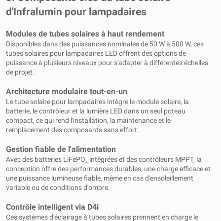
d'Infralumin pour lampadaires
Modules de tubes solaires à haut rendement
Disponibles dans des puissances nominales de 50 W à 500 W, ces
tubes solaires pour lampadaires LED offrent des options de
puissance à plusieurs niveaux pour s'adapter à différentes échelles
de projet.
Architecture modulaire tout-en-un
Le tube solaire pour lampadaires intègre le module solaire, la
batterie, le contrôleur et la lumière LED dans un seul poteau
compact, ce qui rend l'installation, la maintenance et le
remplacement des composants sans effort.
Gestion fiable de l'alimentation
Avec des batteries LiFePO₄ intégrées et des contrôleurs MPPT, la
conception offre des performances durables, une charge efficace et
une puissance lumineuse fiable, même en cas d'ensoleillement
variable ou de conditions d'ombre.
Contrôle intelligent via D4i
Ces systèmes d'éclairage à tubes solaires prennent en charge le