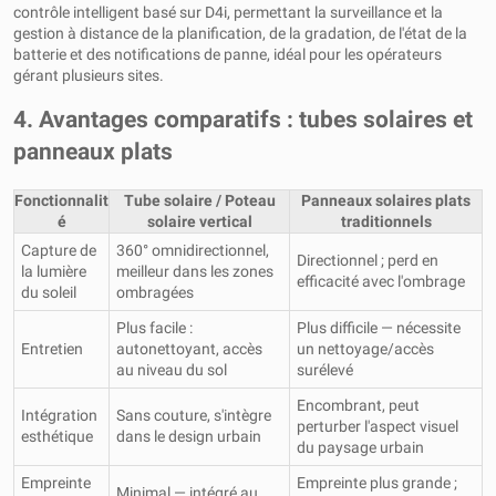
contrôle intelligent basé sur D4i, permettant la surveillance et la
gestion à distance de la planification, de la gradation, de l'état de la
batterie et des notifications de panne, idéal pour les opérateurs
gérant plusieurs sites.
4. Avantages comparatifs : tubes solaires et
panneaux plats
Fonctionnalit
Tube solaire / Poteau
Panneaux solaires plats
é
solaire vertical
traditionnels
Capture de
360° omnidirectionnel,
Directionnel ; perd en
la lumière
meilleur dans les zones
efficacité avec l'ombrage
du soleil
ombragées
Plus facile :
Plus difficile — nécessite
Entretien
autonettoyant, accès
un nettoyage/accès
au niveau du sol
surélevé
Encombrant, peut
Intégration
Sans couture, s'intègre
perturber l'aspect visuel
esthétique
dans le design urbain
du paysage urbain
Empreinte
Empreinte plus grande ;
Minimal — intégré au