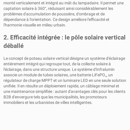
monté verticalement et intégré au mât du lampadaire. Il permet une
captation solaire à 360°, réduisant ainsi considérablement les
problèmes d'accumulation de poussière, d'ombrage et de
dépendance à l'orientation. Ce design améliore l'efficacité et
l'harmonie visuelle en milieu urbain.
2. Efficacité intégrée : le pôle solaire vertical
déballé
Le concept de poteau solaire vertical désigne un système d'éclairage
entièrement intégré qui regroupe tout, de la collecte solaire à
l'éclairage, dans une structure unique. Le système d'Infralumin
associe un module de tubes solaires, une batterie LiFePO₄, un
régulateur de charge MPPT et un luminaire LED en une seule solution
unifiée. Il en résulte un déploiement rapide, un câblage minimal et
une maintenance simplifiée : autant d'avantages clés pour les clients
B2B d'envergure tels que les municipalités, les promoteurs
immobiliers et les urbanistes de villes intelligentes.