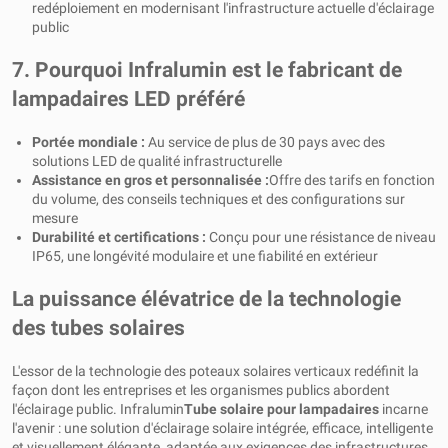
redéploiement en modernisant l'infrastructure actuelle d'éclairage
public
7. Pourquoi Infralumin est le fabricant de
lampadaires LED préféré
Portée mondiale :
Au service de plus de 30 pays avec des
solutions LED de qualité infrastructurelle
Assistance en gros et personnalisée :
Offre des tarifs en fonction
du volume, des conseils techniques et des configurations sur
mesure
Durabilité et certifications :
Conçu pour une résistance de niveau
IP65, une longévité modulaire et une fiabilité en extérieur
La puissance élévatrice de la technologie
des tubes solaires
L'essor de la technologie des poteaux solaires verticaux redéfinit la
façon dont les entreprises et les organismes publics abordent
l'éclairage public. Infralumin
Tube solaire pour lampadaires
incarne
l'avenir : une solution d'éclairage solaire intégrée, efficace, intelligente
et visuellement élégante, adaptée aux exigences des infrastructures