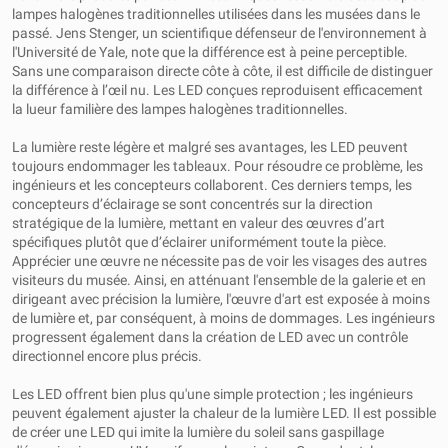
lampes halogènes traditionnelles utilisées dans les musées dans le
passé. Jens Stenger, un scientifique défenseur de l'environnement à
l'Université de Yale, note que la différence est à peine perceptible.
Sans une comparaison directe côte à côte, il est difficile de distinguer
la différence à l’œil nu. Les LED conçues reproduisent efficacement
la lueur familière des lampes halogènes traditionnelles.
La lumière reste légère et malgré ses avantages, les LED peuvent
toujours endommager les tableaux. Pour résoudre ce problème, les
ingénieurs et les concepteurs collaborent. Ces derniers temps, les
concepteurs d’éclairage se sont concentrés sur la direction
stratégique de la lumière, mettant en valeur des œuvres d’art
spécifiques plutôt que d’éclairer uniformément toute la pièce.
Apprécier une œuvre ne nécessite pas de voir les visages des autres
visiteurs du musée. Ainsi, en atténuant l'ensemble de la galerie et en
dirigeant avec précision la lumière, l'œuvre d'art est exposée à moins
de lumière et, par conséquent, à moins de dommages. Les ingénieurs
progressent également dans la création de LED avec un contrôle
directionnel encore plus précis.
Les LED offrent bien plus qu'une simple protection ; les ingénieurs
peuvent également ajuster la chaleur de la lumière LED. Il est possible
de créer une LED qui imite la lumière du soleil sans gaspillage