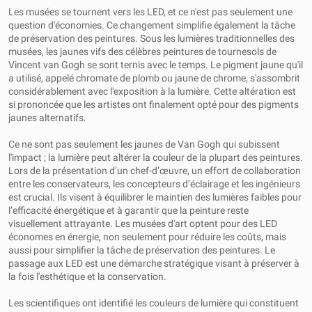
Les musées se tournent vers les LED, et ce n'est pas seulement une
question d'économies. Ce changement simplifie également la tâche
de préservation des peintures. Sous les lumières traditionnelles des
musées, les jaunes vifs des célèbres peintures de tournesols de
Vincent van Gogh se sont ternis avec le temps. Le pigment jaune qu'il
a utilisé, appelé chromate de plomb ou jaune de chrome, s'assombrit
considérablement avec l'exposition à la lumière. Cette altération est
si prononcée que les artistes ont finalement opté pour des pigments
jaunes alternatifs.
Ce ne sont pas seulement les jaunes de Van Gogh qui subissent
l'impact ; la lumière peut altérer la couleur de la plupart des peintures.
Lors de la présentation d’un chef-d’œuvre, un effort de collaboration
entre les conservateurs, les concepteurs d’éclairage et les ingénieurs
est crucial. Ils visent à équilibrer le maintien des lumières faibles pour
l’efficacité énergétique et à garantir que la peinture reste
visuellement attrayante. Les musées d'art optent pour des LED
économes en énergie, non seulement pour réduire les coûts, mais
aussi pour simplifier la tâche de préservation des peintures. Le
passage aux LED est une démarche stratégique visant à préserver à
la fois l'esthétique et la conservation.
Les scientifiques ont identifié les couleurs de lumière qui constituent