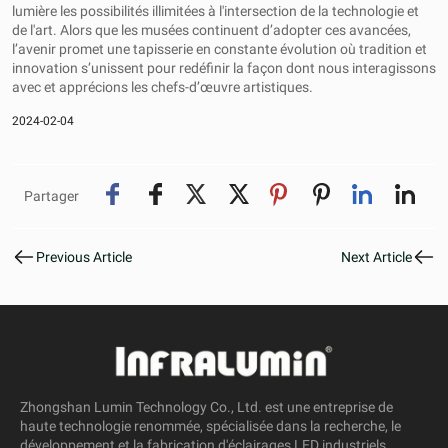
lumière les possibilités illimitées à l'intersection de la technologie et
de l'art. Alors que les musées continuent d’adopter ces avancées,
l’avenir promet une tapisserie en constante évolution où tradition et
innovation s’unissent pour redéfinir la façon dont nous interagissons
avec et apprécions les chefs-d’œuvre artistiques.
2024-02-04
Partager
Previous Article
Next Article
Zhongshan Lumin Technology Co., Ltd. est une entreprise de
haute technologie renommée, spécialisée dans la recherche, le
développement et la fabrication d'éclairages LED industriels.