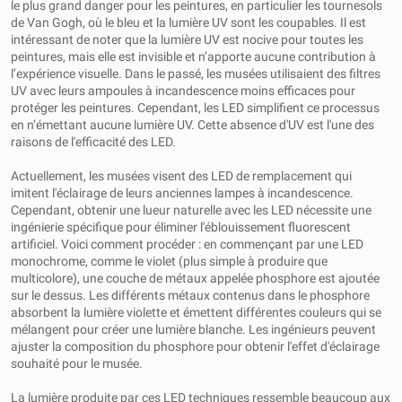
le plus grand danger pour les peintures, en particulier les tournesols
de Van Gogh, où le bleu et la lumière UV sont les coupables. Il est
intéressant de noter que la lumière UV est nocive pour toutes les
peintures, mais elle est invisible et n’apporte aucune contribution à
l’expérience visuelle. Dans le passé, les musées utilisaient des filtres
UV avec leurs ampoules à incandescence moins efficaces pour
protéger les peintures. Cependant, les LED simplifient ce processus
en n’émettant aucune lumière UV. Cette absence d'UV est l'une des
raisons de l'efficacité des LED.
Actuellement, les musées visent des LED de remplacement qui
imitent l'éclairage de leurs anciennes lampes à incandescence.
Cependant, obtenir une lueur naturelle avec les LED nécessite une
ingénierie spécifique pour éliminer l'éblouissement fluorescent
artificiel. Voici comment procéder : en commençant par une LED
monochrome, comme le violet (plus simple à produire que
multicolore), une couche de métaux appelée phosphore est ajoutée
sur le dessus. Les différents métaux contenus dans le phosphore
absorbent la lumière violette et émettent différentes couleurs qui se
mélangent pour créer une lumière blanche. Les ingénieurs peuvent
ajuster la composition du phosphore pour obtenir l'effet d'éclairage
souhaité pour le musée.
La lumière produite par ces LED techniques ressemble beaucoup aux