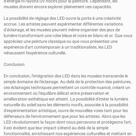
d'énergie ni rayons UV nocifs pour la peinture. Cependant, les
musées doivent encore explorer pleinement ces capacités.
La possibilité de réglage des LED ouvre la porte à une créativité
accrue. Les artistes peuvent expérimenter différentes variations
d’éclairage, et les musées peuvent même organiser des jeux de
lumière transformant une robe bleue et noire en blanc et or. Que vous
appréciiez une peinture classique ou que vous présentiez une
expérience d'art contemporain à un traditionaliste, les LED
rehaussent l'expérience culturelle.
Conclusion
En conclusion, l'intégration des LED dans les musées transcende le
simple domaine de l'éclairage. Au-delà de la protection des peintures,
ces éclairages techniques permettent un contrôle nuancé, créant un
environnement où l'équilibre délicat entre préservation et
amélioration esthétique est atteint. La possibilité d'imiter la lumière
naturelle du soleil sans les éléments nocifs, associée à la possibilité
d'expérimentation artistique, ouvre de nouvelles voies tant pour les
défenseurs de l'environnement que pour les artistes. Alors que les
LED révolutionnent la façon dont nous percevons et protégeons l'art,
il est évident que leur impact s'étend au-delà de la simple
fonctionnalité, enrichissant nos expériences culturelles et mettant en