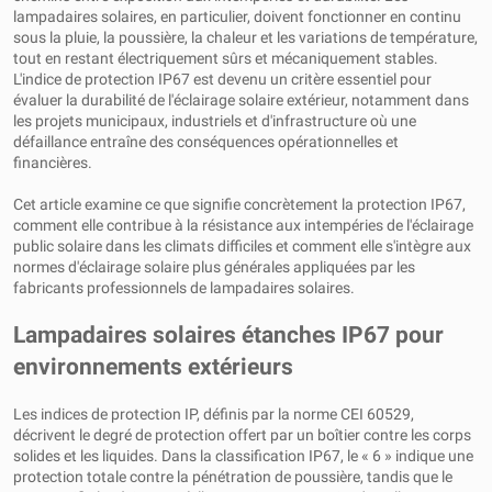
lampadaires solaires, en particulier, doivent fonctionner en continu
sous la pluie, la poussière, la chaleur et les variations de température,
tout en restant électriquement sûrs et mécaniquement stables.
L'indice de protection IP67 est devenu un critère essentiel pour
évaluer la durabilité de l'éclairage solaire extérieur, notamment dans
les projets municipaux, industriels et d'infrastructure où une
défaillance entraîne des conséquences opérationnelles et
financières.
Cet article examine ce que signifie concrètement la protection IP67,
comment elle contribue à la résistance aux intempéries de l'éclairage
public solaire dans les climats difficiles et comment elle s'intègre aux
normes d'éclairage solaire plus générales appliquées par les
fabricants professionnels de lampadaires solaires.
Lampadaires solaires étanches IP67 pour
environnements extérieurs
Les indices de protection IP, définis par la norme CEI 60529,
décrivent le degré de protection offert par un boîtier contre les corps
solides et les liquides. Dans la classification IP67, le « 6 » indique une
protection totale contre la pénétration de poussière, tandis que le