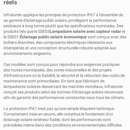
réels
Infralumin applique les principes de protection IP67 à l'ensemble de
sa gamme d'éclairage public solaire, privilégiant la performance
extérieure à long terme plutôt que les spécifications nominales. Des
produits tels que le SSE03
Lampadaire solaire avec capteur radar
et
le SSE01
Éclairage public solaire économique
sont conçus avec des
boîtiers étanches, des composants électriques résistants aux
intempéries et une conception structurelle robuste adaptée aux
environnements exigeants.
Ces modèles sont conçus pour répondre aux exigences pratiques
des routes municipales, des zones industrielles et des projets
d'infrastructure où la fiabilité, la sécurité et la réduction des coûts de
maintenance sont primordiales. En tant que fabricant de
lampadaires solaires desservant les marchés mondiaux, Infralumin
conçoit ses produits selon les normes d'éclairage solaire reconnues
afin de garantir des performances constantes sous tous les climats.
La protection IP67 n'est pas qu'une simple étiquette technique.
Correctement mise en œuvre, elle constitue le fondement d'un
éclairage solaire extérieur fiable, dont les performances sont
prévisibles même dans des conditions environnementales difficiles.