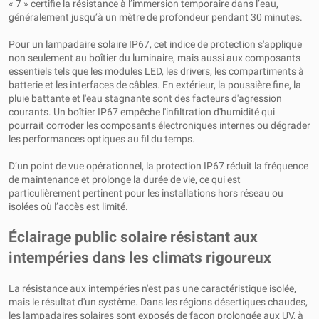
« 7 » certifie la résistance à l’immersion temporaire dans l’eau,
généralement jusqu’à un mètre de profondeur pendant 30 minutes.
Pour un lampadaire solaire IP67, cet indice de protection s'applique
non seulement au boîtier du luminaire, mais aussi aux composants
essentiels tels que les modules LED, les drivers, les compartiments à
batterie et les interfaces de câbles. En extérieur, la poussière fine, la
pluie battante et l'eau stagnante sont des facteurs d'agression
courants. Un boîtier IP67 empêche l'infiltration d'humidité qui
pourrait corroder les composants électroniques internes ou dégrader
les performances optiques au fil du temps.
D’un point de vue opérationnel, la protection IP67 réduit la fréquence
de maintenance et prolonge la durée de vie, ce qui est
particulièrement pertinent pour les installations hors réseau ou
isolées où l’accès est limité.
Éclairage public solaire résistant aux
intempéries dans les climats rigoureux
La résistance aux intempéries n'est pas une caractéristique isolée,
mais le résultat d'un système. Dans les régions désertiques chaudes,
les lampadaires solaires sont exposés de façon prolongée aux UV, à