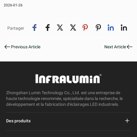
2026-01-26
Partager
Previous Article
Next Article
Zhongshan Lumin Technology Co., Ltd. est une entreprise de
haute technologie renommée, spécialisée dans la recherche, le
développement et la fabrication d'éclairages LED industriels.
Des produits
Réverbère mené par projet