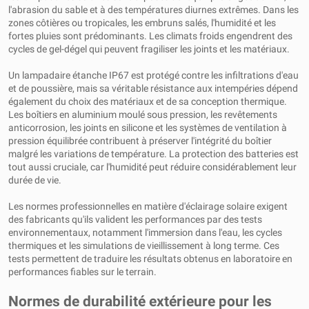
l'abrasion du sable et à des températures diurnes extrêmes. Dans les
zones côtières ou tropicales, les embruns salés, l'humidité et les
fortes pluies sont prédominants. Les climats froids engendrent des
cycles de gel-dégel qui peuvent fragiliser les joints et les matériaux.
Un lampadaire étanche IP67 est protégé contre les infiltrations d'eau
et de poussière, mais sa véritable résistance aux intempéries dépend
également du choix des matériaux et de sa conception thermique.
Les boîtiers en aluminium moulé sous pression, les revêtements
anticorrosion, les joints en silicone et les systèmes de ventilation à
pression équilibrée contribuent à préserver l'intégrité du boîtier
malgré les variations de température. La protection des batteries est
tout aussi cruciale, car l'humidité peut réduire considérablement leur
durée de vie.
Les normes professionnelles en matière d'éclairage solaire exigent
des fabricants qu'ils valident les performances par des tests
environnementaux, notamment l'immersion dans l'eau, les cycles
thermiques et les simulations de vieillissement à long terme. Ces
tests permettent de traduire les résultats obtenus en laboratoire en
performances fiables sur le terrain.
Normes de durabilité extérieure pour les