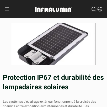
Protection IP67 et durabilité des
lampadaires solaires
Les systèmes d'éclairage extérieur fonctionnent à la croisée des
chemins entre exposition aux intempéries et durabilité. Les