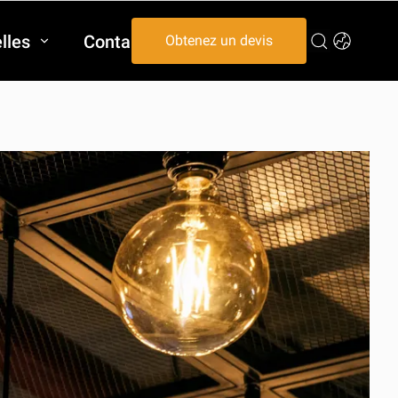
lles
Contactez-nous
Obtenez un devis