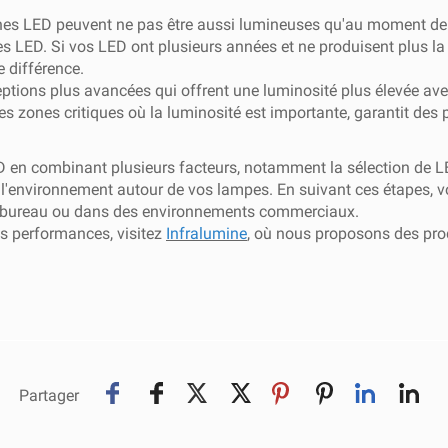
nes LED peuvent ne pas être aussi lumineuses qu'au moment de le
es LED. Si vos LED ont plusieurs années et ne produisent plus la
e différence.
ptions plus avancées qui offrent une luminosité plus élevée av
 les zones critiques où la luminosité est importante, garantit de
 en combinant plusieurs facteurs, notamment la sélection de LED 
de l'environnement autour de vos lampes. En suivant ces étapes,
, au bureau ou dans des environnements commerciaux.
es performances, visitez
Infralumine
, où nous proposons des pro
Partager