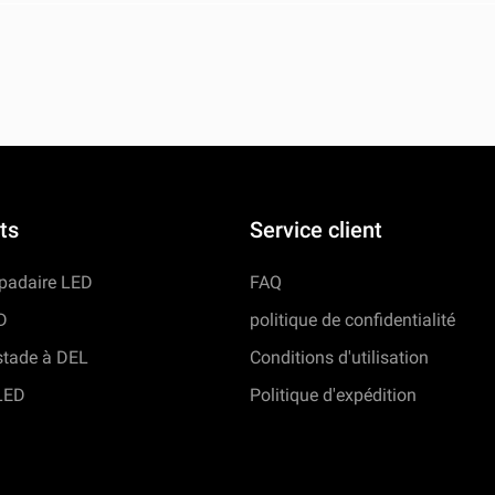
ts
Service client
mpadaire LED
FAQ
D
politique de confidentialité
stade à DEL
Conditions d'utilisation
LED
Politique d'expédition