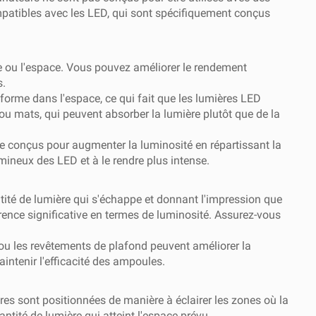
ompatibles avec les LED, qui sont spécifiquement conçus
ce ou l'espace. Vous pouvez améliorer le rendement
s.
forme dans l'espace, ce qui fait que les lumières LED
u mats, qui peuvent absorber la lumière plutôt que de la
ère conçus pour augmenter la luminosité en répartissant la
umineux des LED et à le rendre plus intense.
ntité de lumière qui s'échappe et donnant l'impression que
érence significative en termes de luminosité. Assurez-vous
 ou les revêtements de plafond peuvent améliorer la
intenir l'efficacité des ampoules.
res sont positionnées de manière à éclairer les zones où la
ntité de lumière qui atteint l'espace prévu.