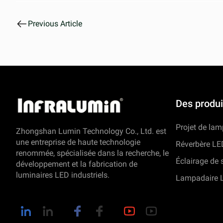
Previous Article
Des produi
Projet de la
Zhongshan Lumin Technology Co., Ltd. est
une entreprise de haute technologie
Réverbère LE
renommée, spécialisée dans la recherche, le
Éclairage de 
développement et la fabrication de
luminaires LED industriels.
Lampadaire 