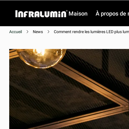
Maison
À propos de 
Accueil
News
Comment rendre les lumières LED plus lum
Vidéo
Vidéo