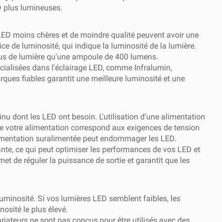
D plus lumineuses.
LED moins chères et de moindre qualité peuvent avoir une
ce de luminosité, qui indique la luminosité de la lumière.
plus de lumière qu'une ampoule de 400 lumens.
cialisées dans l'éclairage LED, comme Infralumin,
ques fiables garantit une meilleure luminosité et une
nu dont les LED ont besoin. L'utilisation d'une alimentation
ue votre alimentation correspond aux exigences de tension
e alimentation suralimentée peut endommager les LED.
ante, ce qui peut optimiser les performances de vos LED et
t de réguler la puissance de sortie et garantit que les
minosité. Si vos lumières LED semblent faibles, les
nosité le plus élevé.
riateurs ne sont pas conçus pour être utilisés avec des