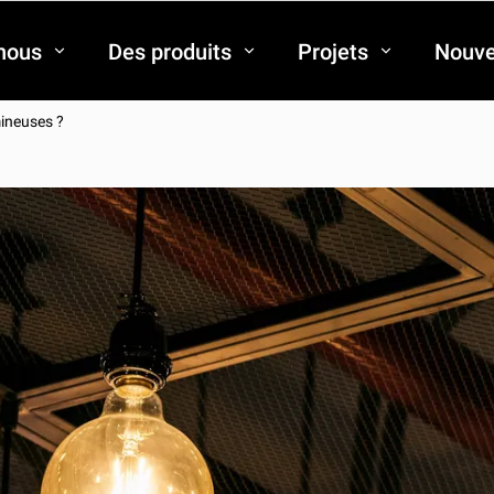
nous
Des produits
Projets
Nouve
ineuses ?