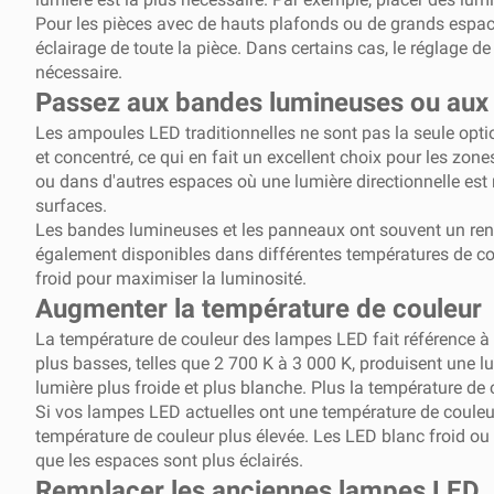
Pour les pièces avec de hauts plafonds ou de grands espac
éclairage de toute la pièce. Dans certains cas, le réglage de
nécessaire.
Passez aux bandes lumineuses ou aux
Les ampoules LED traditionnelles ne sont pas la seule opt
et concentré, ce qui en fait un excellent choix pour les zo
ou dans d'autres espaces où une lumière directionnelle est
surfaces.
Les bandes lumineuses et les panneaux ont souvent un rend
également disponibles dans différentes températures de cou
froid pour maximiser la luminosité.
Augmenter la température de couleur
La température de couleur des lampes LED fait référence à l
plus basses, telles que 2 700 K à 3 000 K, produisent une l
lumière plus froide et plus blanche. Plus la température de c
Si vos lampes LED actuelles ont une température de couleu
température de couleur plus élevée. Les LED blanc froid ou 
que les espaces sont plus éclairés.
Remplacer les anciennes lampes LED