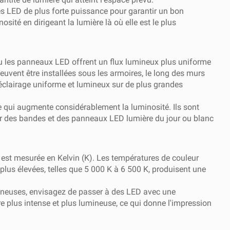
s LED de plus forte puissance pour garantir un bon
sité en dirigeant la lumière là où elle est le plus
u les panneaux LED offrent un flux lumineux plus uniforme
euvent être installées sous les armoires, le long des murs
éclairage uniforme et lumineux sur de plus grandes
 qui augmente considérablement la luminosité. Ils sont
our des bandes et des panneaux LED lumière du jour ou blanc
e est mesurée en Kelvin (K). Les températures de couleur
plus élevées, telles que 5 000 K à 6 500 K, produisent une
mineuses, envisagez de passer à des LED avec une
e plus intense et plus lumineuse, ce qui donne l'impression