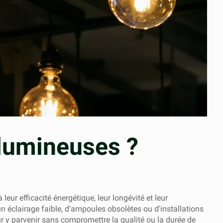
lumineuses ?
ur efficacité énergétique, leur longévité et leur
un éclairage faible, d'ampoules obsolètes ou d'installations
r y parvenir sans compromettre la qualité ou la durée de