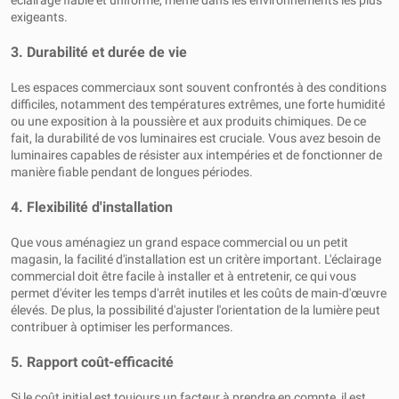
éclairage fiable et uniforme, même dans les environnements les plus
exigeants.
3. Durabilité et durée de vie
Les espaces commerciaux sont souvent confrontés à des conditions
difficiles, notamment des températures extrêmes, une forte humidité
ou une exposition à la poussière et aux produits chimiques. De ce
fait, la durabilité de vos luminaires est cruciale. Vous avez besoin de
luminaires capables de résister aux intempéries et de fonctionner de
manière fiable pendant de longues périodes.
4.
Flexibilité d'installation
Que vous aménagiez un grand espace commercial ou un petit
magasin, la facilité d'installation est un critère important. L'éclairage
commercial doit être facile à installer et à entretenir, ce qui vous
permet d'éviter les temps d'arrêt inutiles et les coûts de main-d'œuvre
élevés. De plus, la possibilité d'ajuster l'orientation de la lumière peut
contribuer à optimiser les performances.
5.
Rapport coût-efficacité
Si le coût initial est toujours un facteur à prendre en compte, il est