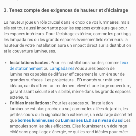
3. Tenez compte des exigences de hauteur et d'éclairage
La hauteur joue un rôle crucial dans le choix de vos luminaires, mais
elle est tout aussi importante pour les espaces extérieurs que pour
les espaces intérieurs. Pour l'éclairage extérieur, comme les parkings,
les lampadaires ou les grands espaces événementiels extérieurs, la
hauteur de votre installation aura un impact direct sur la distribution
et la couverture lumineuses.
Installations hautes :
Pour les installations hautes, comme
feux
de stationnement
ou
Lampadaires
Vous aurez besoin de
luminaires capables de diffuser efficacement la lumière sur de
grandes surfaces. Les projecteurs LED montés sur mât sont
idéaux, car ils offrent un rendement élevé et une large couverture,
garantissant sécurité et visibilité, même dans les grands espaces
extérieurs.
Faibles installations :
Pour les espaces où l'installation
lumineuse est plus proche du sol, comme les allées de jardin, les
petites cours ou la signalisation extérieure, un éclairage discret tel
que
bornes lumineuses
ou
Luminaires LED au niveau du sol
Ces
ampoules sont les plus efficaces. Elles fournissent un éclairage
ciblé sans gaspillage d'énergie, ce qui les rend idéales pour créer