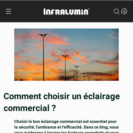
Comment choisir un éclairage
commercial ?
Choisir le bon éclairage commercial est essentiel pour
la sécurité, l'ambiance et l'efficacité. Dans ce blog, nous
vous guiderons à travers les facteurs essentiels et vous