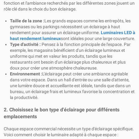
fonction et l'ambiance recherchés par les différentes zones jouent un
rôle clé dans le choix du bon éclairage.
Taille de la zone :
Les grands espaces comme les entrepôts, les
gymnases ou les parkings nécessitent un éclairage à haut
rendement pour assurer un éclairage uniforme.
Luminaires LED à
haut rendement lumineux
sont idéales pour une large couverture.
Type d'activité :
Pensez à la fonction principale de l'espace. Par
exemple, les magasins bénéficient d'un éclairage lumineux et
uniforme qui met en valeur les produits, tandis que les
restaurants ont besoin d'un éclairage plus chaleureux et plus
doux pour créer une atmosphère chaleureuse.
Environnement
:
L'éclairage peut créer une ambiance agréable
dans votre espace. Dans un hall d'entrée ou une salle d'attente,
une lumière douce et accueillante est idéale, tandis que dans un
bureau, un éclairage frais et lumineux favorise la concentration et
la productivité.
2. Choisissez le bon type d'éclairage pour différents
emplacements
Chaque espace commercial nécessite un type d'éclairage spécifique.
Voici comment choisir le luminaire adapté à chaque espace :