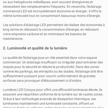
ou aux halogénures métalliques, sont souvent énergivores et
nécessitent des remplacements fréquents. En revanche, l'éclairage
commercial LED est incroyablement économe en énergie : il offre la
même luminosité tout en consommant beaucoup moins d'énergie.
Les solutions d'éclairage LED permettent de réaliser des économies à
long terme en réduisant la consommation d'énergie, en réduisant
votre empreinte carbone et en minimisant les besoins de
maintenance.
2. Luminosité et qualité de la lumière
La qualité de l'éclairage joue un rôle essentiel dans votre espace
commercial. Un éclairage insuffisant ou irrégulier peut entraîner des
risques pour la sécurité et réduire la productivité. Dans des zones
comme les parkings, les entrepôts ou les stades, l'éclairage doit être
suffisamment puissant pour couvrir uniformément de grandes
surfaces sans provoquer d'éblouissement ni d'ombre.
Lumières LED Conçus pour offrir une efficacité lumineuse élevée, ils
assurent une répartition uniforme de la lumière sur de vastes zones.
Grâce à leur technologie avancée de dissipation thermique, ces
luminaires maintiennent une luminosité constante, offrant un