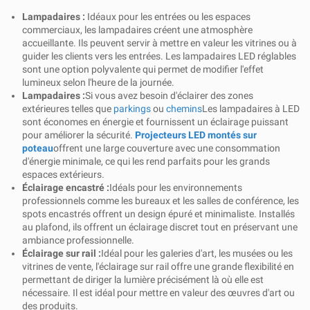
Lampadaires :
Idéaux pour les entrées ou les espaces
commerciaux, les lampadaires créent une atmosphère
accueillante. Ils peuvent servir à mettre en valeur les vitrines ou à
guider les clients vers les entrées. Les lampadaires LED réglables
sont une option polyvalente qui permet de modifier l'effet
lumineux selon l'heure de la journée.
Lampadaires :
Si vous avez besoin d'éclairer des zones
extérieures telles que
parkings
ou
chemins
Les lampadaires à LED
sont économes en énergie et fournissent un éclairage puissant
pour améliorer la sécurité.
Projecteurs LED montés sur
poteau
offrent une large couverture avec une consommation
d'énergie minimale, ce qui les rend parfaits pour les grands
espaces extérieurs.
Éclairage encastré :
Idéals pour les environnements
professionnels comme les bureaux et les salles de conférence, les
spots encastrés offrent un design épuré et minimaliste. Installés
au plafond, ils offrent un éclairage discret tout en préservant une
ambiance professionnelle.
Éclairage sur rail :
Idéal pour les galeries d'art, les musées ou les
vitrines de vente, l'éclairage sur rail offre une grande flexibilité en
permettant de diriger la lumière précisément là où elle est
nécessaire. Il est idéal pour mettre en valeur des œuvres d'art ou
des produits.