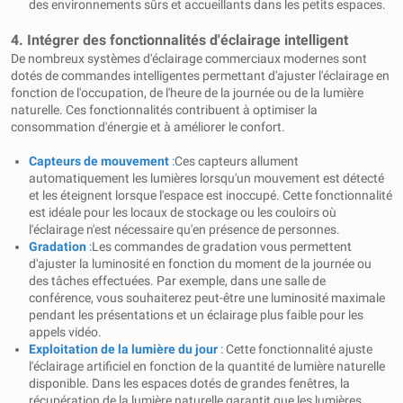
des environnements sûrs et accueillants dans les petits espaces.
4. Intégrer des fonctionnalités d'éclairage intelligent
De nombreux systèmes d'éclairage commerciaux modernes sont
dotés de commandes intelligentes permettant d'ajuster l'éclairage en
fonction de l'occupation, de l'heure de la journée ou de la lumière
naturelle. Ces fonctionnalités contribuent à optimiser la
consommation d'énergie et à améliorer le confort.
Capteurs de mouvement
:
Ces capteurs allument
automatiquement les lumières lorsqu'un mouvement est détecté
et les éteignent lorsque l'espace est inoccupé. Cette fonctionnalité
est idéale pour les locaux de stockage ou les couloirs où
l'éclairage n'est nécessaire qu'en présence de personnes.
Gradation
:
Les commandes de gradation vous permettent
d'ajuster la luminosité en fonction du moment de la journée ou
des tâches effectuées. Par exemple, dans une salle de
conférence, vous souhaiterez peut-être une luminosité maximale
pendant les présentations et un éclairage plus faible pour les
appels vidéo.
Exploitation de la lumière du jour
:
Cette fonctionnalité ajuste
l'éclairage artificiel en fonction de la quantité de lumière naturelle
disponible. Dans les espaces dotés de grandes fenêtres, la
récupération de la lumière naturelle garantit que les lumières