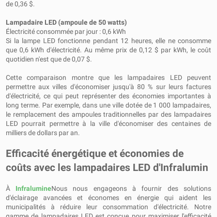
de 0,36 $.
Lampadaire LED (ampoule de 50 watts)
Électricité consommée par jour : 0,6 kWh
Si la lampe LED fonctionne pendant 12 heures, elle ne consomme
que 0,6 kWh d'électricité. Au même prix de 0,12 $ par kWh, le coût
quotidien n'est que de 0,07 $.
Cette comparaison montre que les lampadaires LED peuvent
permettre aux villes d'économiser jusqu'à 80 % sur leurs factures
d'électricité, ce qui peut représenter des économies importantes à
long terme. Par exemple, dans une ville dotée de 1 000 lampadaires,
le remplacement des ampoules traditionnelles par des lampadaires
LED pourrait permettre à la ville d'économiser des centaines de
milliers de dollars par an.
Efficacité énergétique et économies de
coûts avec les lampadaires LED d'Infralumin
À
Infralumine
Nous nous engageons à fournir des solutions
d'éclairage avancées et économes en énergie qui aident les
municipalités à réduire leur consommation d'électricité. Notre
gamme de lampadaires LED est conçue pour maximiser l'efficacité