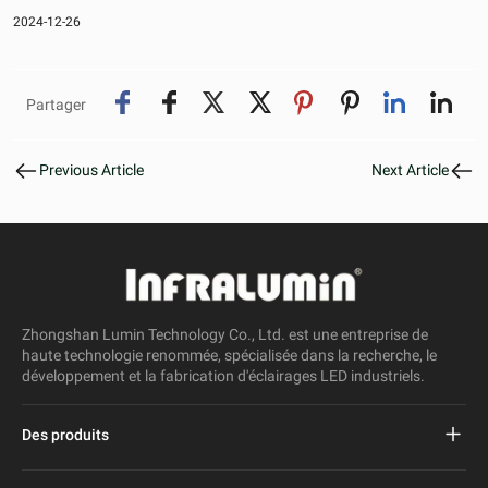
2024-12-26
Partager
Previous Article
Next Article
Zhongshan Lumin Technology Co., Ltd. est une entreprise de
haute technologie renommée, spécialisée dans la recherche, le
développement et la fabrication d'éclairages LED industriels.
Des produits
Réverbère mené par projet