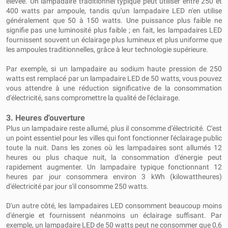
élevée. Un lampadaire traditionnel typique peut utiliser entre 250 et
400 watts par ampoule, tandis qu'un lampadaire LED n'en utilise
généralement que 50 à 150 watts. Une puissance plus faible ne
signifie pas une luminosité plus faible ; en fait, les lampadaires LED
fournissent souvent un éclairage plus lumineux et plus uniforme que
les ampoules traditionnelles, grâce à leur technologie supérieure.
Par exemple, si un lampadaire au sodium haute pression de 250
watts est remplacé par un lampadaire LED de 50 watts, vous pouvez
vous attendre à une réduction significative de la consommation
d'électricité, sans compromettre la qualité de l'éclairage.
3. Heures d'ouverture
Plus un lampadaire reste allumé, plus il consomme d'électricité. C'est
un point essentiel pour les villes qui font fonctionner l'éclairage public
toute la nuit. Dans les zones où les lampadaires sont allumés 12
heures ou plus chaque nuit, la consommation d'énergie peut
rapidement augmenter. Un lampadaire typique fonctionnant 12
heures par jour consommera environ 3 kWh (kilowattheures)
d'électricité par jour s'il consomme 250 watts.
D'un autre côté, les lampadaires LED consomment beaucoup moins
d'énergie et fournissent néanmoins un éclairage suffisant. Par
exemple, un lampadaire LED de 50 watts peut ne consommer que 0,6