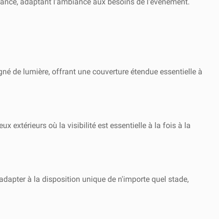
istance, adaptant l'ambiance aux besoins de l'événement.
igné de lumière, offrant une couverture étendue essentielle à
extérieurs où la visibilité est essentielle à la fois à la
dapter à la disposition unique de n'importe quel stade,