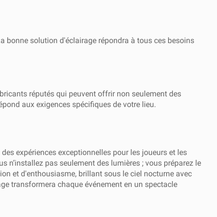
. La bonne solution d'éclairage répondra à tous ces besoins
abricants réputés qui peuvent offrir non seulement des
épond aux exigences spécifiques de votre lieu.
s des expériences exceptionnelles pour les joueurs et les
us n’installez pas seulement des lumières ; vous préparez le
on et d'enthousiasme, brillant sous le ciel nocturne avec
irage transformera chaque événement en un spectacle