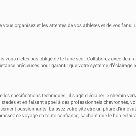
ue vous organisez et les attentes de vos athlètes et de vos fans
 vous n'êtes pas obligé de le faire seul. Collaborez avec des f
istance précieuses pour garantir que votre système d'éclairage r
les spécifications techniques ; il s'agit d'éclairer le chemin ver
es stades et en faisant appel à des professionnels chevronnés, vo
ssement passionnants. Laissez votre site être un phare d'innovati
brassez ce voyage en toute confiance, sachant que le bon écla