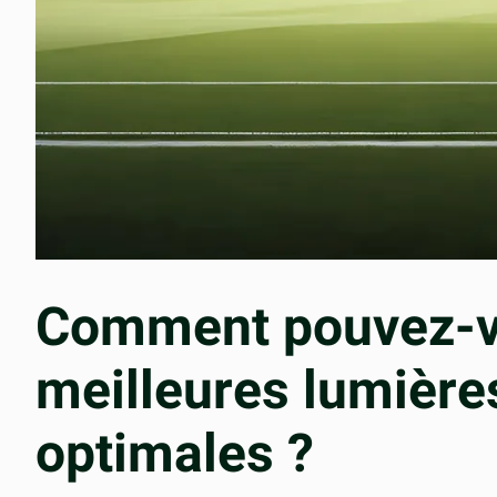
Comment pouvez-vou
meilleures lumièr
optimales ?