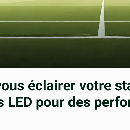
s éclairer votre st
es LED pour des perf