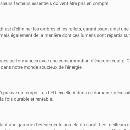
usieurs facteurs essentiels doivent être pris en compte :
tif est d’éliminer les ombres et les reflets, garantissant ainsi un
 mais également de la manière dont ces lumens sont répartis sur l
autes performances avec une consommation d'énergie réduite. Ce
 dans notre monde soucieux de l'énergie.
 l'épreuve du temps. Les LED excellent dans ce domaine, nécessi
a fois durable et rentable.
lant une gamme d'événements au-delà du sport. Les meilleurs sy