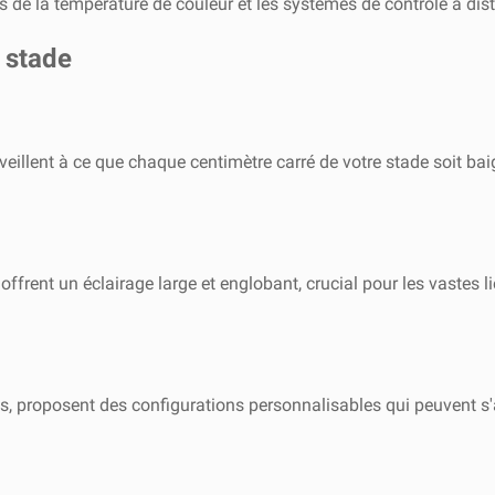
ges de la température de couleur et les systèmes de contrôle à d
 stade
 veillent à ce que chaque centimètre carré de votre stade soit ba
nt un éclairage large et englobant, crucial pour les vastes lieux 
s, proposent des configurations personnalisables qui peuvent s'a