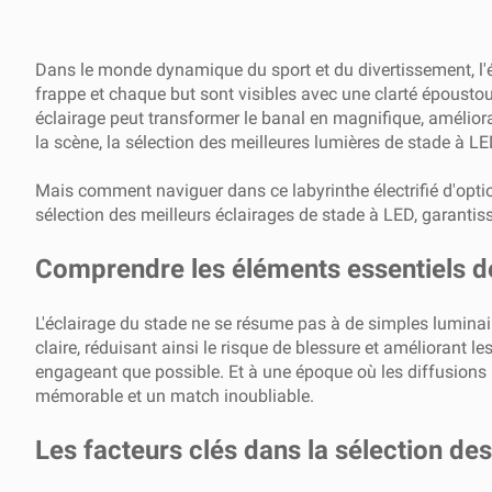
Dans le monde dynamique du sport et du divertissement, l'éc
frappe et chaque but sont visibles avec une clarté épousto
éclairage peut transformer le banal en magnifique, améliora
la scène, la sélection des meilleures lumières de stade à LE
Mais comment naviguer dans ce labyrinthe électrifié d'opti
sélection des meilleurs éclairages de stade à LED, garantis
Comprendre les éléments essentiels de
L'éclairage du stade ne se résume pas à de simples luminaire
claire, réduisant ainsi le risque de blessure et améliorant l
engageant que possible. Et à une époque où les diffusions n
mémorable et un match inoubliable.
Les facteurs clés dans la sélection de