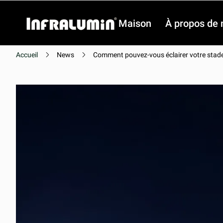
Maison
À propos de 
Accueil
News
Comment pouvez-vous éclairer votre stade
Vidéo
Vidéo