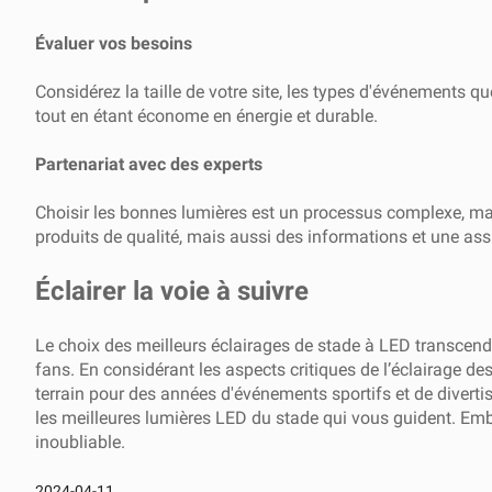
Évaluer vos besoins
Considérez la taille de votre site, les types d'événements q
tout en étant économe en énergie et durable.
Partenariat avec des experts
Choisir les bonnes lumières est un processus complexe, mais
produits de qualité, mais aussi des informations et une ass
Éclairer la voie à suivre
Le choix des meilleurs éclairages de stade à LED transcende 
fans. En considérant les aspects critiques de l’éclairage d
terrain pour des années d'événements sportifs et de diverti
les meilleures lumières LED du stade qui vous guident. Em
inoubliable.
2024-04-11