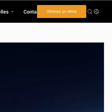
lles
Contactez-nous
Obtenez un devis