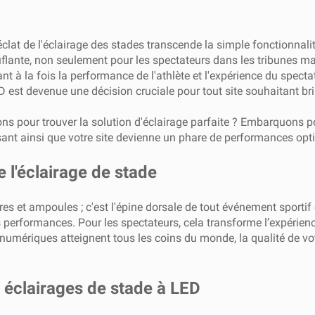
lat de l'éclairage des stades transcende la simple fonctionnalit
uflante, non seulement pour les spectateurs dans les tribunes ma
nt à la fois la performance de l'athlète et l'expérience du spect
D est devenue une décision cruciale pour tout site souhaitant bril
ons pour trouver la solution d'éclairage parfaite ? Embarquons p
sant ainsi que votre site devienne un phare de performances opt
 l'éclairage de stade
s et ampoules ; c'est l'épine dorsale de tout événement sportif 
es performances. Pour les spectateurs, cela transforme l’expérienc
umériques atteignent tous les coins du monde, la qualité de votr
s éclairages de stade à LED