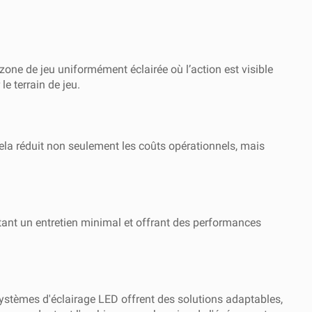
e zone de jeu uniformément éclairée où l’action est visible
e terrain de jeu.
la réduit non seulement les coûts opérationnels, mais
tant un entretien minimal et offrant des performances
stèmes d'éclairage LED offrent des solutions adaptables,