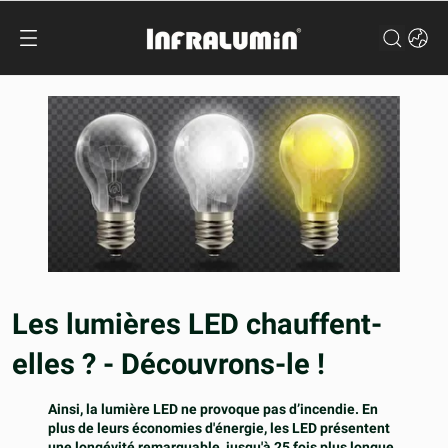
Les lumières LED chauffent-
elles ? - Découvrons-le !
Ainsi, la lumière LED ne provoque pas d’incendie. En
plus de leurs économies d'énergie, les LED présentent
une longévité remarquable, jusqu'à 25 fois plus longue