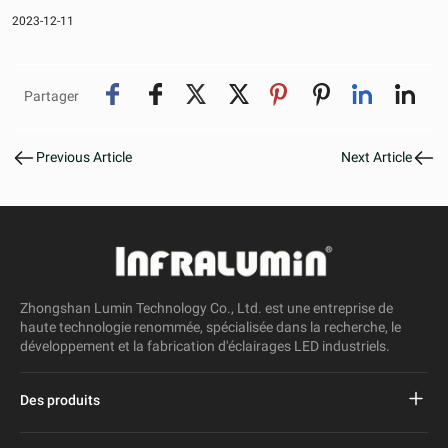
2023-12-11
Partager
Previous Article
Next Article
Zhongshan Lumin Technology Co., Ltd. est une entreprise de
haute technologie renommée, spécialisée dans la recherche, le
développement et la fabrication d'éclairages LED industriels.
Des produits
Réverbère mené par projet