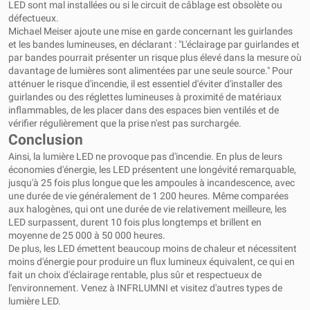
LED sont mal installées ou si le circuit de câblage est obsolète ou
défectueux.
Michael Meiser ajoute une mise en garde concernant les guirlandes
et les bandes lumineuses, en déclarant : "L'éclairage par guirlandes et
par bandes pourrait présenter un risque plus élevé dans la mesure où
davantage de lumières sont alimentées par une seule source." Pour
atténuer le risque d'incendie, il est essentiel d'éviter d'installer des
guirlandes ou des réglettes lumineuses à proximité de matériaux
inflammables, de les placer dans des espaces bien ventilés et de
vérifier régulièrement que la prise n'est pas surchargée.
Conclusion
Ainsi, la lumière LED ne provoque pas d'incendie. En plus de leurs
économies d'énergie, les LED présentent une longévité remarquable,
jusqu'à 25 fois plus longue que les ampoules à incandescence, avec
une durée de vie généralement de 1 200 heures. Même comparées
aux halogènes, qui ont une durée de vie relativement meilleure, les
LED surpassent, durent 10 fois plus longtemps et brillent en
moyenne de 25 000 à 50 000 heures.
De plus, les LED émettent beaucoup moins de chaleur et nécessitent
moins d'énergie pour produire un flux lumineux équivalent, ce qui en
fait un choix d'éclairage rentable, plus sûr et respectueux de
l'environnement. Venez à
INFRLUMNI
et visitez d'autres types de
lumière LED.