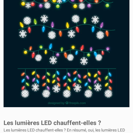
Les lumières LED chauffent-elles ?
Les lumières LED chauffent-elles ? En résumé, oui, les lumières LED