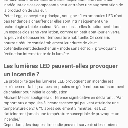
inadéquate de ces composants peut entraîner une augmentation de
la production de chaleur.
Peter Legg, concepteur principal, souligne : "Les ampoules LED n'ont
pas tendance à chauffer car elles sont intrinsèquement une
technologie à faible chaleur. Néanmoins, si elles fonctionnent dans
un espace clos sans ventilation, comme un petit abat-jour en verre,
ils peuvent dépasser leur température habituelle. Ce scénario
pourrait réduire considérablement leur durée de vie et
potentiellement déclencher un « mode sans échec », provoquant
l'extinction intermittente de la lumière.
Les lumières LED peuvent-elles provoquer
un incendie ?
La probabilité que les lumières LED provoquent un incendie est
extrêmement faible, car ces ampoules ne génèrent pas suffisamment
de chaleur pour initier la combustion.
Michael Meiser souligne la différence significative en déclarant : "Par
rapport aux ampoules à incandescence qui peuvent atteindre une
température de 216 ºC après seulement 3 minutes, les LED
n'atteindront jamais une température susceptible de provoquer un
incendie."
Cependant, des risques d'incendie peuvent survenir si les lumières