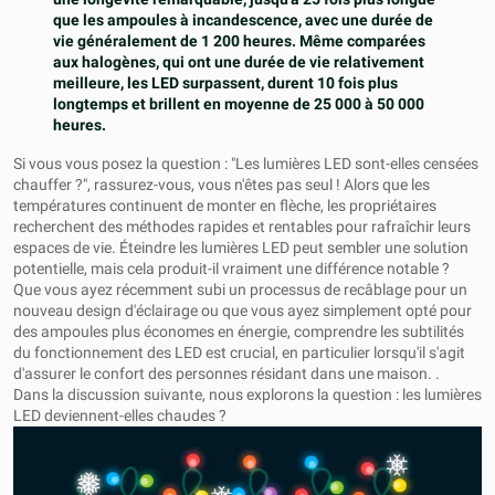
que les ampoules à incandescence, avec une durée de
vie généralement de 1 200 heures. Même comparées
aux halogènes, qui ont une durée de vie relativement
meilleure, les LED surpassent, durent 10 fois plus
longtemps et brillent en moyenne de 25 000 à 50 000
heures.
Si vous vous posez la question : "Les lumières LED sont-elles censées
chauffer ?", rassurez-vous, vous n'êtes pas seul ! Alors que les
températures continuent de monter en flèche, les propriétaires
recherchent des méthodes rapides et rentables pour rafraîchir leurs
espaces de vie. Éteindre les lumières LED peut sembler une solution
potentielle, mais cela produit-il vraiment une différence notable ?
Que vous ayez récemment subi un processus de recâblage pour un
nouveau design d'éclairage ou que vous ayez simplement opté pour
des ampoules plus économes en énergie, comprendre les subtilités
du fonctionnement des LED est crucial, en particulier lorsqu'il s'agit
d'assurer le confort des personnes résidant dans une maison. .
Dans la discussion suivante, nous explorons la question : les lumières
LED deviennent-elles chaudes ?